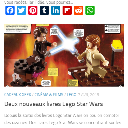
vous redétailler l’idée, vous pourrez...
Facebook
Twitter
Pinterest
Tumblr
LinkedIn
Flipboard
Reddit
WhatsA
CADEAUX GEEK
/
CINÉMA & FILMS
/
LEGO
7 AVR, 2015
Deux nouveaux livres Lego Star Wars
Depuis la sortie des livres Lego Star Wars on peu en compter
des dizaines. Des livres Lego Star Wars se concentrant sur les