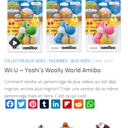
COLLECTOR JEUX VIDÉO
/
FIGURINES
/
JEUX VIDÉO
9 MAI, 2015
Wii U – Yoshi’s Woolly World Amiibo
Comment rendre un personnage de jeux vidéos qui est déjà
mignon, encore plus mignon? Créer une version de ce même
personnage mais en laine. C’est ce qui s’est...
Facebook
Twitter
Pinterest
Tumblr
LinkedIn
Flipboard
Reddit
WhatsA