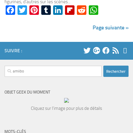
figurines, d’autres sur les scènes...
Facebook
Twitter
Pinterest
Tumblr
LinkedIn
Flipboard
Reddit
WhatsA
Page suivante »
SUIVRE :
Rechercher :
OBJET GEEK DU MOMENT
Cliquez sur l'image pour plus de détails
MOTS-CLÉS