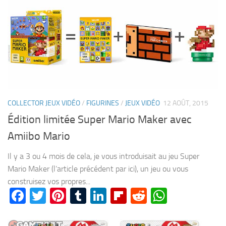
COLLECTOR JEUX VIDÉO
/
FIGURINES
/
JEUX VIDÉO
12 AOÛT, 2015
Édition limitée Super Mario Maker avec
Amiibo Mario
Il y a 3 ou 4 mois de cela, je vous introduisait au jeu Super
Mario Maker (l’article précédent par ici), un jeu ou vous
construisez vos propres...
Facebook
Twitter
Pinterest
Tumblr
LinkedIn
Flipboard
Reddit
WhatsA