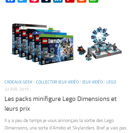
CADEAUX GEEK
/
COLLECTOR JEUX VIDÉO
/
JEUX VIDÉO
/
LEGO
22 AVR, 2015
Les packs minifigure Lego Dimensions et
leurs prix
Il y a peu de temps je vous annonçais la sortie des Lego
Dimensions, une sorte d’Amiibo et Skylanders. Bref je vais pas