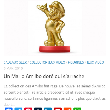
CADEAUX GEEK
/
COLLECTOR JEUX VIDÉO
/
FIGURINES
/
JEUX VIDÉO
6 MAR, 2015
Un Mario Amiibo doré qui s’arrache
La collection des Amiibo fait rage. De nouvelles séries d’Amiibo
sortent bientôt (lire article précédent ici) et avec chaque
nouvelle série, certaines figurines s’arrachent plus que d’autres
due à...