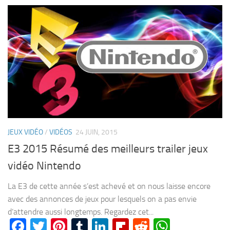
JEUX VIDÉO
/
VIDÉOS
24 JUIN, 2015
E3 2015 Résumé des meilleurs trailer jeux
vidéo Nintendo
La E3 de cette année s’est achevé et on nous laisse encore
avec des annonces de jeux pour lesquels on a pas envie
d’attendre aussi longtemps. Regardez cet...
Facebook
Twitter
Pinterest
Tumblr
LinkedIn
Flipboard
Reddit
WhatsA