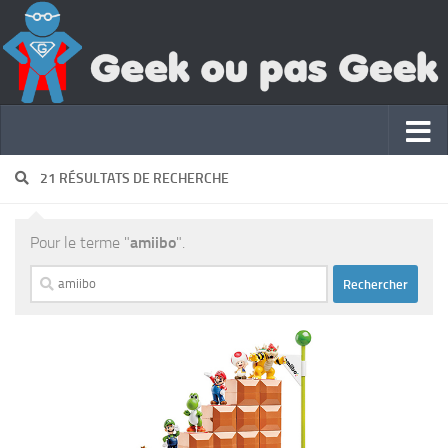
21 RÉSULTATS DE RECHERCHE
Pour le terme "
amiibo
".
Rechercher :