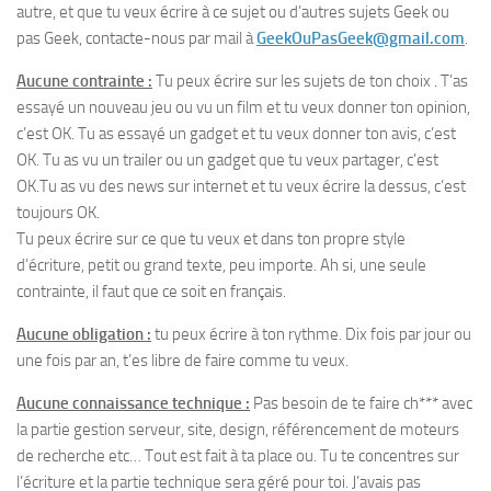
autre, et que tu veux écrire à ce sujet ou d’autres sujets Geek ou
pas Geek, contacte-nous par mail à
GeekOuPasGeek@gmail.com
.
Aucune contrainte :
Tu peux écrire sur les sujets de ton choix . T’as
essayé un nouveau jeu ou vu un film et tu veux donner ton opinion,
c’est OK. Tu as essayé un gadget et tu veux donner ton avis, c’est
OK. Tu as vu un trailer ou un gadget que tu veux partager, c’est
OK.Tu as vu des news sur internet et tu veux écrire la dessus, c’est
toujours OK.
Tu peux écrire sur ce que tu veux et dans ton propre style
d’écriture, petit ou grand texte, peu importe. Ah si, une seule
contrainte, il faut que ce soit en français.
Aucune obligation :
tu peux écrire à ton rythme. Dix fois par jour ou
une fois par an, t’es libre de faire comme tu veux.
Aucune connaissance technique :
Pas besoin de te faire ch*** avec
la partie gestion serveur, site, design, référencement de moteurs
de recherche etc…
Tout est fait à ta place ou.
Tu te concentres sur
l’écriture et la partie technique sera géré pour toi. J’avais pas