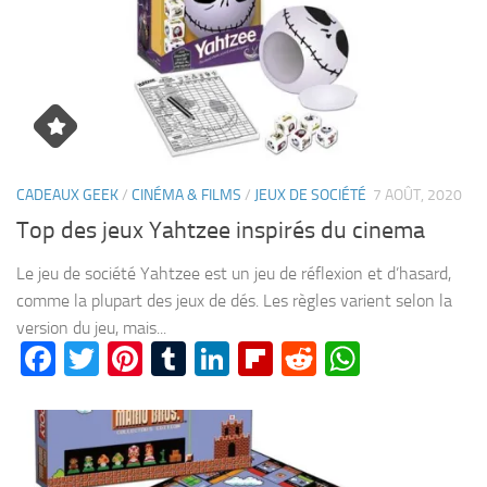
CADEAUX GEEK
/
CINÉMA & FILMS
/
JEUX DE SOCIÉTÉ
7 AOÛT, 2020
Top des jeux Yahtzee inspirés du cinema
Le jeu de société Yahtzee est un jeu de réflexion et d’hasard,
comme la plupart des jeux de dés. Les règles varient selon la
version du jeu, mais...
Facebook
Twitter
Pinterest
Tumblr
LinkedIn
Flipboard
Reddit
WhatsA