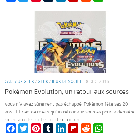
CADEAUX GEEK
/
GEEK
/
JEUX DE SOCIÉTÉ
8 DÉC, 2016
Pokémon Evolution, un retour aux sources
Vous n’y avez sûrement pas échappé, Pokémon fête ses 20
ans ! Et rien de mieux qu’un retour aux sources pour la dernière
extension des cartes à collectionner...
Facebook
Twitter
Pinterest
Tumblr
LinkedIn
Flipboard
Reddit
WhatsA