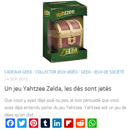
CADEAUX GEEK
/
COLLECTOR JEUX VIDÉO
/
GEEK
/
JEUX DE SOCIÉTÉ
14 SEP, 2015
Un jeu Yahtzee Zelda, les dés sont jetés
Que vous y ayez déjà joué ou pas, je suis persuadé que vous
avez déjà entendu parler du jeu Yahtzee. Yahtzee est un jeu de
dées qu’on doit...
Facebook
Twitter
Pinterest
Tumblr
LinkedIn
Flipboard
Reddit
WhatsA