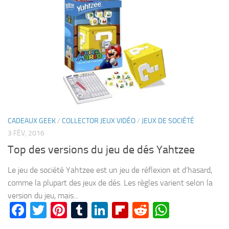
CADEAUX GEEK
/
COLLECTOR JEUX VIDÉO
/
JEUX DE SOCIÉTÉ
3 FÉV, 2016
Top des versions du jeu de dés Yahtzee
Le jeu de société Yahtzee est un jeu de réflexion et d’hasard,
comme la plupart des jeux de dés. Les règles varient selon la
version du jeu, mais...
Facebook
Twitter
Pinterest
Tumblr
LinkedIn
Flipboard
Reddit
WhatsA