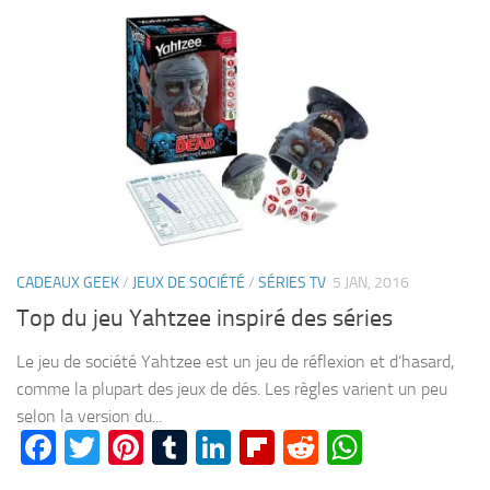
CADEAUX GEEK
/
JEUX DE SOCIÉTÉ
/
SÉRIES TV
5 JAN, 2016
Top du jeu Yahtzee inspiré des séries
Le jeu de société Yahtzee est un jeu de réflexion et d’hasard,
comme la plupart des jeux de dés. Les règles varient un peu
selon la version du...
Facebook
Twitter
Pinterest
Tumblr
LinkedIn
Flipboard
Reddit
WhatsA