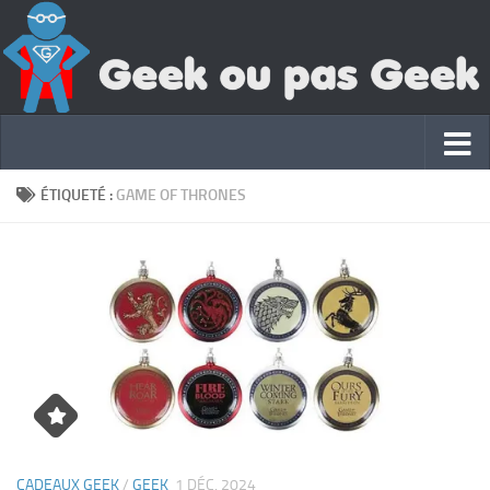
ÉTIQUETÉ :
GAME OF THRONES
CADEAUX GEEK
/
GEEK
1 DÉC, 2024