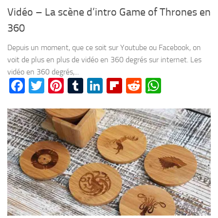
Vidéo – La scène d’intro Game of Thrones en
360
Depuis un moment, que ce soit sur Youtube ou Facebook, on
voit de plus en plus de vidéo en 360 degrés sur internet. Les
vidéo en 360 degrés,...
Facebook
Twitter
Pinterest
Tumblr
LinkedIn
Flipboard
Reddit
WhatsA