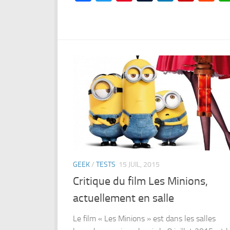
GEEK
/
TESTS
15 JUIL, 2015
Critique du film Les Minions,
actuellement en salle
Le film « Les Minions » est dans les salles