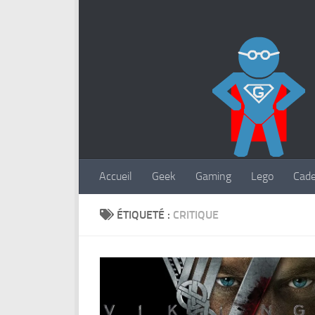
Accueil
Geek
Gaming
Lego
Cad
ÉTIQUETÉ :
CRITIQUE