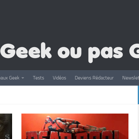
eaux Geek
Tests
Vidéos
Deviens Rédacteur
Newslet