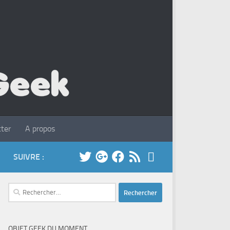
ter
A propos
SUIVRE :
Rechercher :
OBJET GEEK DU MOMENT