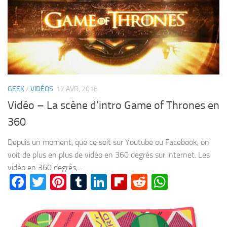
GEEK
/
VIDÉOS
17 AVR, 2016
Vidéo – La scène d’intro Game of Thrones en
360
Depuis un moment, que ce soit sur Youtube ou Facebook, on
voit de plus en plus de vidéo en 360 degrés sur internet. Les
vidéo en 360 degrés,...
Facebook
Twitter
Pinterest
Tumblr
LinkedIn
Flipboard
Reddit
WhatsA