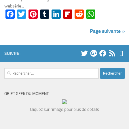
websérie...
Facebook
Twitter
Pinterest
Tumblr
LinkedIn
Flipboard
Reddit
WhatsA
Page suivante »
SUIVRE :
Rechercher :
OBJET GEEK DU MOMENT
Cliquez sur l'image pour plus de détails