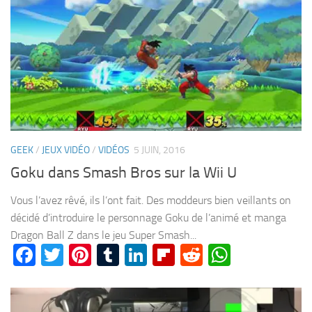
GEEK
/
JEUX VIDÉO
/
VIDÉOS
5 JUIN, 2016
Goku dans Smash Bros sur la Wii U
Vous l’avez rêvé, ils l’ont fait. Des moddeurs bien veillants on
décidé d’introduire le personnage Goku de l’animé et manga
Dragon Ball Z dans le jeu Super Smash...
Facebook
Twitter
Pinterest
Tumblr
LinkedIn
Flipboard
Reddit
WhatsA