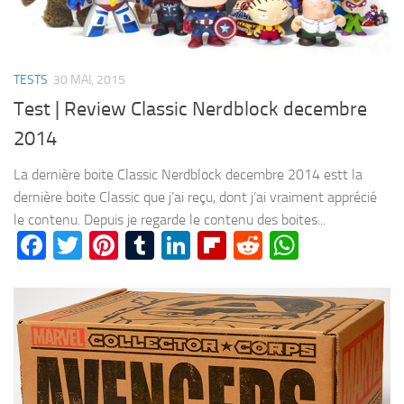
TESTS
30 MAI, 2015
Test | Review Classic Nerdblock decembre
2014
La dernière boite Classic Nerdblock decembre 2014 estt la
dernière boite Classic que j’ai reçu, dont j’ai vraiment apprécié
le contenu. Depuis je regarde le contenu des boites...
Facebook
Twitter
Pinterest
Tumblr
LinkedIn
Flipboard
Reddit
WhatsA