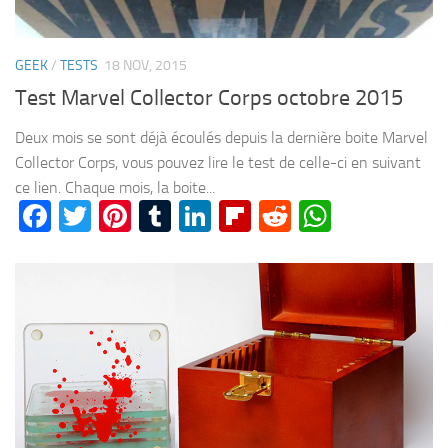
GEEK
/
TESTS
18 NOV, 2015
Test Marvel Collector Corps octobre 2015
Deux mois se sont déjà écoulés depuis la dernière boite Marvel
Collector Corps, vous pouvez lire le test de celle-ci en suivant
ce lien. Chaque mois, la boite...
Facebook
Twitter
Pinterest
Tumblr
LinkedIn
Flipboard
Reddit
WhatsA