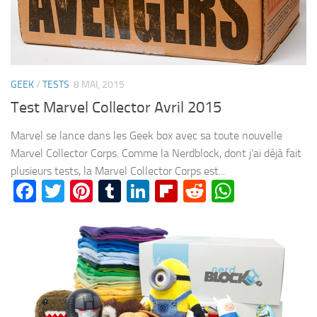
GEEK
/
TESTS
8 MAI, 2015
Test Marvel Collector Avril 2015
Marvel se lance dans les Geek box avec sa toute nouvelle
Marvel Collector Corps. Comme la Nerdblock, dont j’ai déjà fait
plusieurs tests, la Marvel Collector Corps est...
Facebook
Twitter
Pinterest
Tumblr
LinkedIn
Flipboard
Reddit
WhatsA