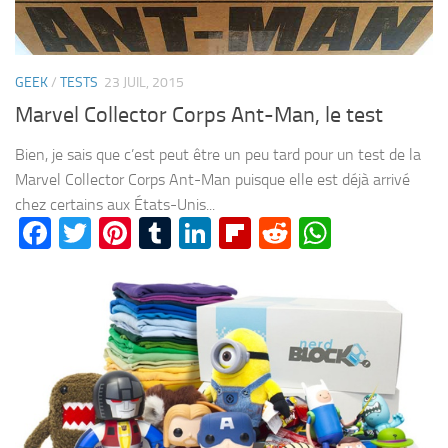
GEEK
/
TESTS
23 JUIL, 2015
Marvel Collector Corps Ant-Man, le test
Bien, je sais que c’est peut être un peu tard pour un test de la
Marvel Collector Corps Ant-Man puisque elle est déjà arrivé
chez certains aux États-Unis...
Facebook
Twitter
Pinterest
Tumblr
LinkedIn
Flipboard
Reddit
WhatsA