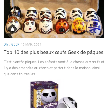
DIY
/
GEEK
16 MAR, 2021
Top 10 des plus beaux œufs Geek de pâques
C’est bientôt pâques. Les enfants vont à la chasse aux œufs et
il y a des amandes au chocolat partout dans la maison, ainsi
que dans toutes les...