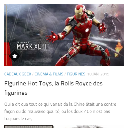
CADEAUX GEEK
/
CINÉMA & FILMS
/
FIGURINES
18 JAN, 2019
Figurine Hot Toys, la Rolls Royce des
figurines
Qui a dit que tout ce qui venait de la Chine était une contre
façon ou de mauvaise qualité, ou les deux ? Ce n’est pas
toujours le cas,...