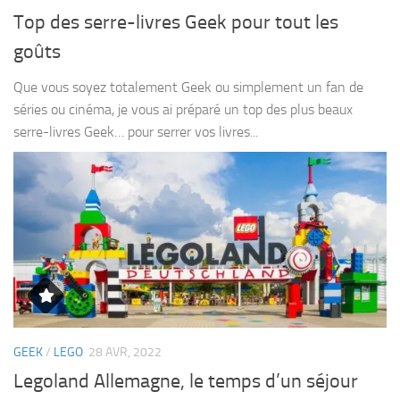
Top des serre-livres Geek pour tout les
goûts
Que vous soyez totalement Geek ou simplement un fan de
séries ou cinéma, je vous ai préparé un top des plus beaux
serre-livres Geek… pour serrer vos livres...
GEEK
/
LEGO
28 AVR, 2022
Legoland Allemagne, le temps d’un séjour