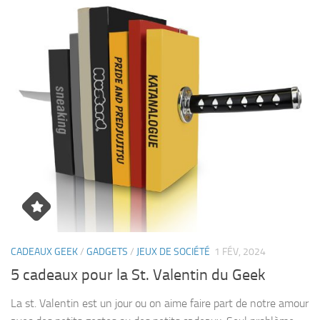
CADEAUX GEEK
/
GADGETS
/
JEUX DE SOCIÉTÉ
1 FÉV, 2024
5 cadeaux pour la St. Valentin du Geek
La st. Valentin est un jour ou on aime faire part de notre amour