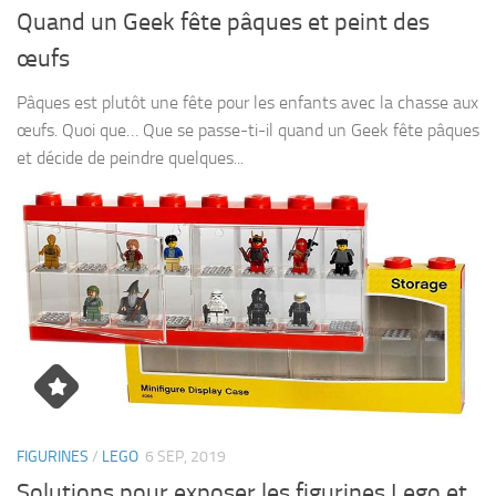
Quand un Geek fête pâques et peint des
œufs
Pâques est plutôt une fête pour les enfants avec la chasse aux
œufs. Quoi que… Que se passe-ti-il quand un Geek fête pâques
et décide de peindre quelques...
FIGURINES
/
LEGO
6 SEP, 2019
Solutions pour exposer les figurines Lego et