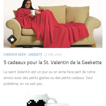
CADEAUX GEEK
/
GADGETS
22 JAN, 2024
5 cadeaux pour la St. Valentin de la Geekette
La saint Valentin est un jour ou on aime faire part de notre
amour avec des petits gestes ou des petits cadeaux. Seul
problème, on ne sait pas...