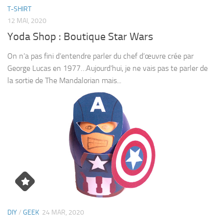
T-SHIRT
12 MAI, 2020
Yoda Shop : Boutique Star Wars
On n’a pas fini d’entendre parler du chef d’œuvre crée par
George Lucas en 1977…Aujourd’hui, je ne vais pas te parler de
la sortie de The Mandalorian mais...
DIY
/
GEEK
24 MAR, 2020