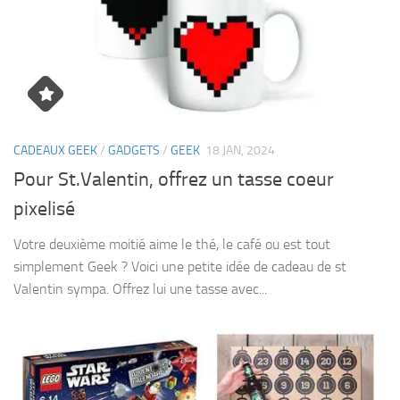
CADEAUX GEEK
/
GADGETS
/
GEEK
18 JAN, 2024
Pour St.Valentin, offrez un tasse coeur
pixelisé
Votre deuxième moitié aime le thé, le café ou est tout
simplement Geek ? Voici une petite idée de cadeau de st
Valentin sympa. Offrez lui une tasse avec...