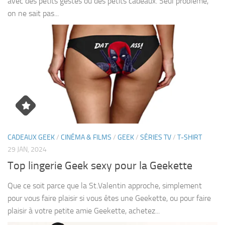
avec des petits gestes ou des petits cadeaux. Seul problème,
on ne sait pas...
CADEAUX GEEK
/
CINÉMA & FILMS
/
GEEK
/
SÉRIES TV
/
T-SHIRT
29 JAN, 2024
Top lingerie Geek sexy pour la Geekette
Que ce soit parce que la St.Valentin approche, simplement
pour vous faire plaisir si vous êtes une Geekette, ou pour faire
plaisir à votre petite amie Geekette, achetez...