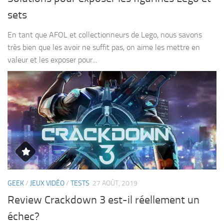
sets
En tant que AFOL et collectionneurs de Lego, nous savons
très bien que les avoir ne suffit pas, on aime les mettre en
valeur et les exposer pour...
GEEK
/
JEUX VIDÉO
/
TESTS
27 AOÛT, 2019
Review Crackdown 3 est-il réellement un
échec?