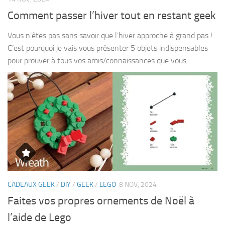
Comment passer l’hiver tout en restant geek
Vous n’êtes pas sans savoir que l’hiver approche à grand pas !
C’est pourquoi je vais vous présenter 5 objets indispensables
pour prouver à tous vos amis/connaissances que vous...
CADEAUX GEEK
/
DIY
/
GEEK
/
LEGO
8 NOV, 2024
Faites vos propres ornements de Noël à
l’aide de Lego