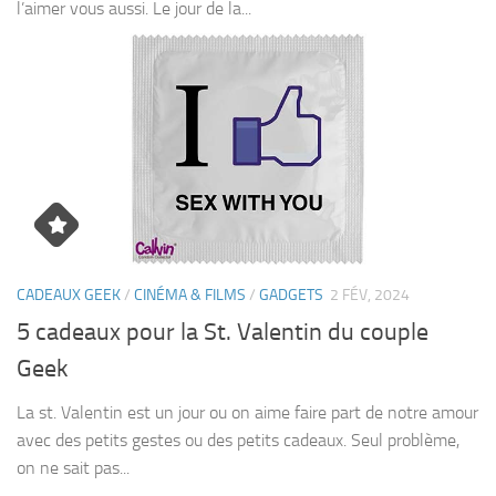
l’aimer vous aussi. Le jour de la...
CADEAUX GEEK
/
CINÉMA & FILMS
/
GADGETS
2 FÉV, 2024
5 cadeaux pour la St. Valentin du couple
Geek
La st. Valentin est un jour ou on aime faire part de notre amour
avec des petits gestes ou des petits cadeaux. Seul problème,
on ne sait pas...