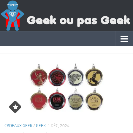
CADEAUX GEEK
/
GEEK
1 DÉC, 2024