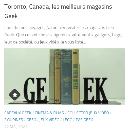
Toronto, Canada, les meilleurs magasins
Geek
Lors de mes voyages, j’aime bien visiter les magasins bien
Geek. Que ce soit comics, figurines, vêtements, gadgets, Lego,
jeux de société, ou jeux vidéo, je vous liste...
CADEAUX GEEK
/
CINÉMA & FILMS
/
COLLECTOR JEUX VIDÉO
/
FIGURINES
/
GEEK
/
JEUX VIDÉO
/
LEGO
/
PAS GEEK
12 MAI, 2022