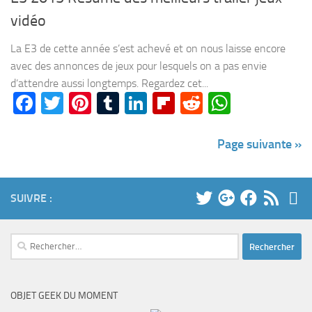
vidéo
La E3 de cette année s’est achevé et on nous laisse encore
avec des annonces de jeux pour lesquels on a pas envie
d’attendre aussi longtemps. Regardez cet...
Facebook
Twitter
Pinterest
Tumblr
LinkedIn
Flipboard
Reddit
WhatsA
Page suivante »
SUIVRE :
Rechercher :
OBJET GEEK DU MOMENT