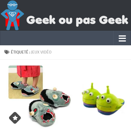
ÉTIQUETÉ :
JEUX VIDÉO