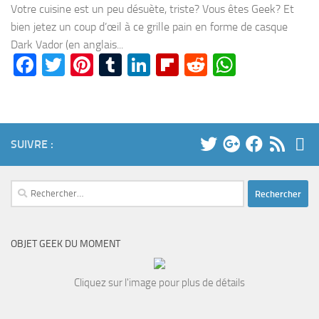
Votre cuisine est un peu désuète, triste? Vous êtes Geek? Et
bien jetez un coup d’œil à ce grille pain en forme de casque
Dark Vador (en anglais...
Facebook
Twitter
Pinterest
Tumblr
LinkedIn
Flipboard
Reddit
WhatsA
SUIVRE :
Rechercher :
OBJET GEEK DU MOMENT
Cliquez sur l'image pour plus de détails