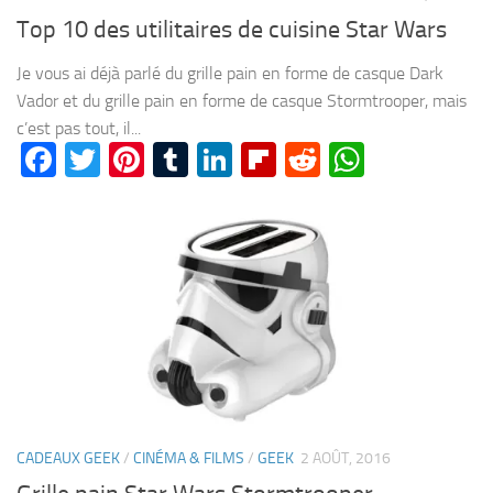
Top 10 des utilitaires de cuisine Star Wars
Je vous ai déjà parlé du grille pain en forme de casque Dark
Vador et du grille pain en forme de casque Stormtrooper, mais
c’est pas tout, il...
Facebook
Twitter
Pinterest
Tumblr
LinkedIn
Flipboard
Reddit
WhatsA
CADEAUX GEEK
/
CINÉMA & FILMS
/
GEEK
2 AOÛT, 2016