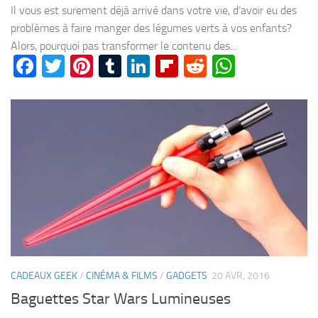
Il vous est surement déjà arrivé dans votre vie, d’avoir eu des
problèmes à faire manger des légumes verts à vos enfants?
Alors, pourquoi pas transformer le contenu des...
Facebook
Twitter
Pinterest
Tumblr
LinkedIn
Flipboard
Reddit
WhatsA
CADEAUX GEEK
/
CINÉMA & FILMS
/
GADGETS
20 AVR, 2016
Baguettes Star Wars Lumineuses