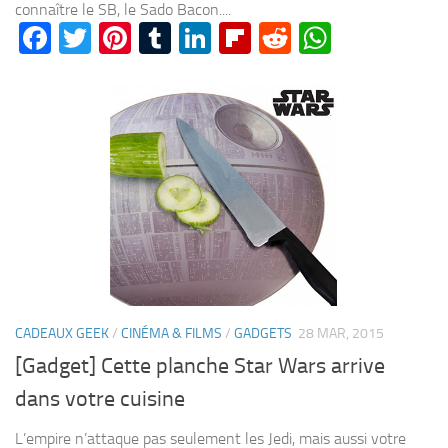
connaître le SB, le Sado Bacon....
Facebook
Twitter
Pinterest
Tumblr
LinkedIn
Flipboard
Reddit
WhatsA
CADEAUX GEEK
/
CINÉMA & FILMS
/
GADGETS
28 MAR, 2015
[Gadget] Cette planche Star Wars arrive
dans votre cuisine
L’empire n’attaque pas seulement les Jedi, mais aussi votre