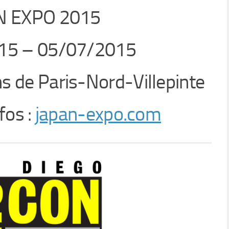
N EXPO 2015
15 – 05/07/2015
ns de Paris-Nord-Villepinte
fos :
japan-expo.com