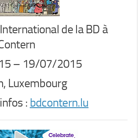
International de la BD à
Contern
15 – 19/07/2015
n, Luxembourg
infos :
bdcontern.lu