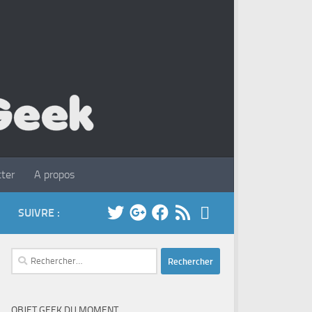
ter
A propos
SUIVRE :
Rechercher :
OBJET GEEK DU MOMENT