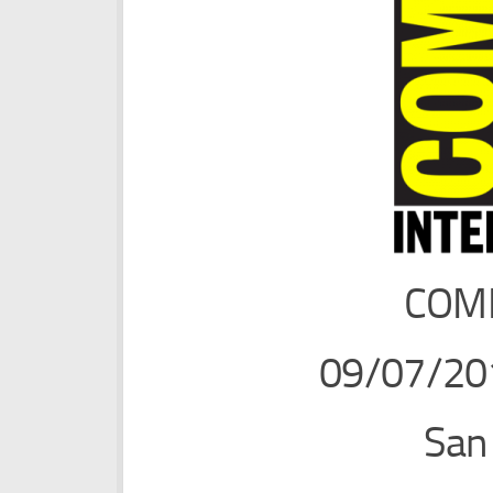
COMI
09/07/20
San