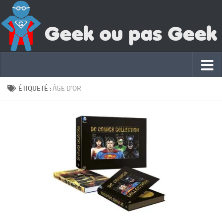
ÉTIQUETÉ :
ÂGE D’OR