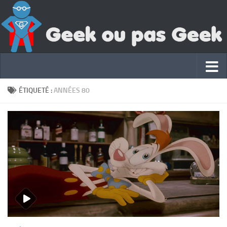
ÉTIQUETÉ :
ANNÉES 80