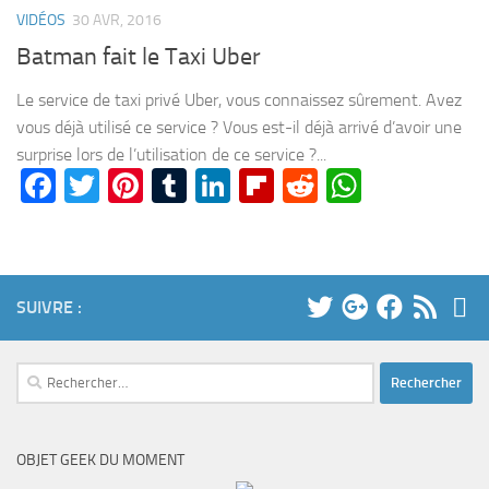
VIDÉOS
30 AVR, 2016
Batman fait le Taxi Uber
Le service de taxi privé Uber, vous connaissez sûrement. Avez
vous déjà utilisé ce service ? Vous est-il déjà arrivé d’avoir une
surprise lors de l’utilisation de ce service ?...
Facebook
Twitter
Pinterest
Tumblr
LinkedIn
Flipboard
Reddit
WhatsA
SUIVRE :
Rechercher :
OBJET GEEK DU MOMENT