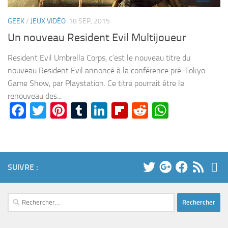
GEEK
/
JEUX VIDÉO
18 SEP, 2015
Un nouveau Resident Evil Multijoueur
Resident Evil Umbrella Corps, c’est le nouveau titre du
nouveau Resident Evil annoncé à la conférence pré-Tokyo
Game Show, par Playstation. Ce titre pourrait être le
renouveau des...
Facebook
Twitter
Pinterest
Tumblr
LinkedIn
Flipboard
Reddit
WhatsA
SUIVRE :
Rechercher :