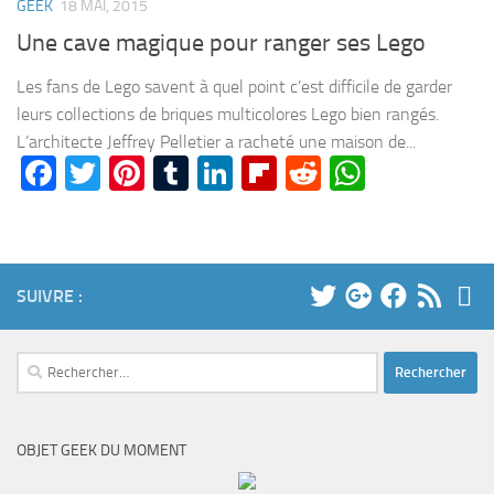
GEEK
18 MAI, 2015
Une cave magique pour ranger ses Lego
Les fans de Lego savent à quel point c’est difficile de garder
leurs collections de briques multicolores Lego bien rangés.
L’architecte Jeffrey Pelletier a racheté une maison de...
Facebook
Twitter
Pinterest
Tumblr
LinkedIn
Flipboard
Reddit
WhatsA
SUIVRE :
Rechercher :
OBJET GEEK DU MOMENT