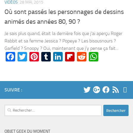
VIDÉOS
28 MAI, 2015
Où sont passés les personnages de dessins
animés des années 80, 90 ?
Je sais plus quand, était la dernière fois que j’ai aperçu Roger
Rabbit et sa femme Jessica ? Popeye ? Les bisousnours ?
Garfield ? Snoopy ? Oui, maintenant que j’y pense ça fait...
Facebook
Twitter
Pinterest
Tumblr
LinkedIn
Flipboard
Reddit
WhatsA
SUIVRE :
Rechercher :
OBJET GEEK DU MOMENT