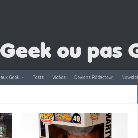
eaux Geek
Tests
Vidéos
Deviens Rédacteur
Newslet