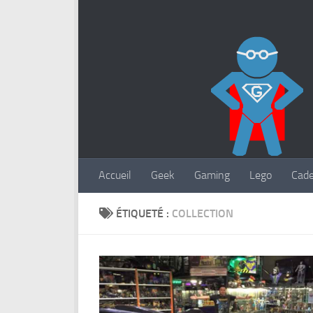
Accueil
Geek
Gaming
Lego
Cad
ÉTIQUETÉ :
COLLECTION