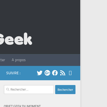
ter
A propos
SUIVRE :
Rechercher :
OBJET GEEK DU MOMENT