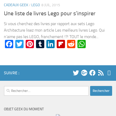
CADEAUX GEEK
/
LEGO
8 JUIL, 2015
Une liste de livres Lego pour s’inspirer
Si vous cherchez des livres par rapport aux sets Lego
Architecture lisez mon article Les meilleurs livres Lego. Qui
n’aime pas les LEGO, franchement !?! TOUT le monde...
Facebook
Twitter
Pinterest
Tumblr
LinkedIn
Flipboard
Reddit
WhatsA
SUIVRE :
Rechercher :
OBJET GEEK DU MOMENT