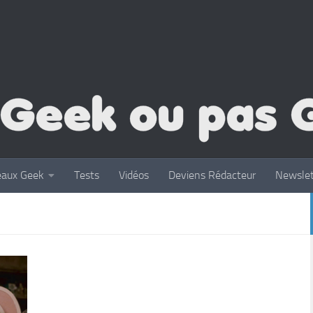
eaux Geek
Tests
Vidéos
Deviens Rédacteur
Newslet