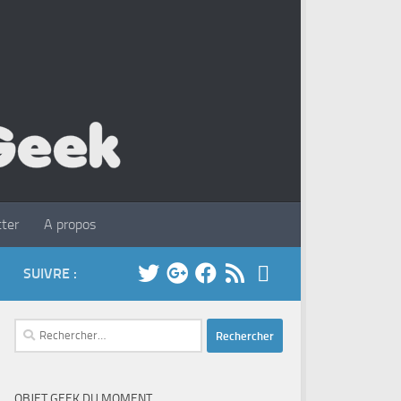
ter
A propos
SUIVRE :
Rechercher :
OBJET GEEK DU MOMENT