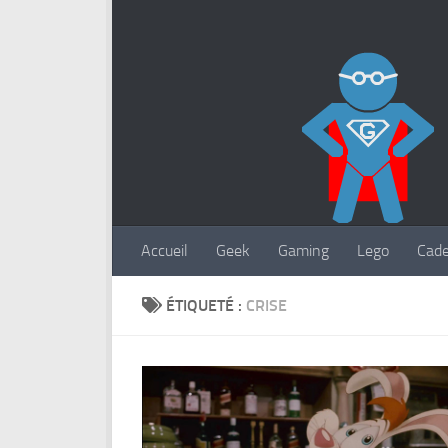
Accueil
Geek
Gaming
Lego
Cad
ÉTIQUETÉ :
CRISE