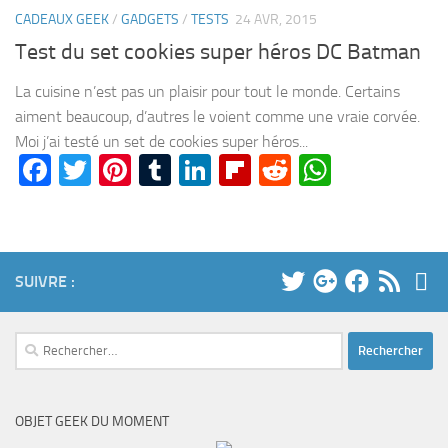
CADEAUX GEEK
/
GADGETS
/
TESTS
24 AVR, 2015
Test du set cookies super héros DC Batman
La cuisine n’est pas un plaisir pour tout le monde. Certains
aiment beaucoup, d’autres le voient comme une vraie corvée.
Moi j’ai testé un set de cookies super héros...
Facebook
Twitter
Pinterest
Tumblr
LinkedIn
Flipboard
Reddit
WhatsA
SUIVRE :
Rechercher :
OBJET GEEK DU MOMENT