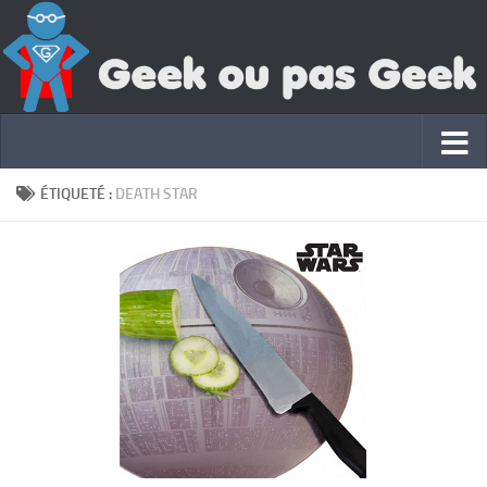
ÉTIQUETÉ :
DEATH STAR