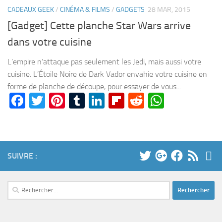
CADEAUX GEEK
/
CINÉMA & FILMS
/
GADGETS
28 MAR, 2015
[Gadget] Cette planche Star Wars arrive
dans votre cuisine
L’empire n’attaque pas seulement les Jedi, mais aussi votre
cuisine. L’Étoile Noire de Dark Vador envahie votre cuisine en
forme de planche de découpe, pour essayer de vous...
Facebook
Twitter
Pinterest
Tumblr
LinkedIn
Flipboard
Reddit
WhatsA
SUIVRE :
Rechercher :