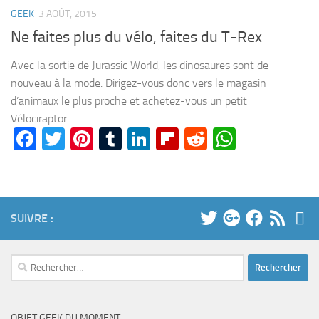
GEEK
3 AOÛT, 2015
Ne faites plus du vélo, faites du T-Rex
Avec la sortie de Jurassic World, les dinosaures sont de
nouveau à la mode. Dirigez-vous donc vers le magasin
d’animaux le plus proche et achetez-vous un petit
Vélociraptor...
Facebook
Twitter
Pinterest
Tumblr
LinkedIn
Flipboard
Reddit
WhatsA
SUIVRE :
Rechercher :
OBJET GEEK DU MOMENT