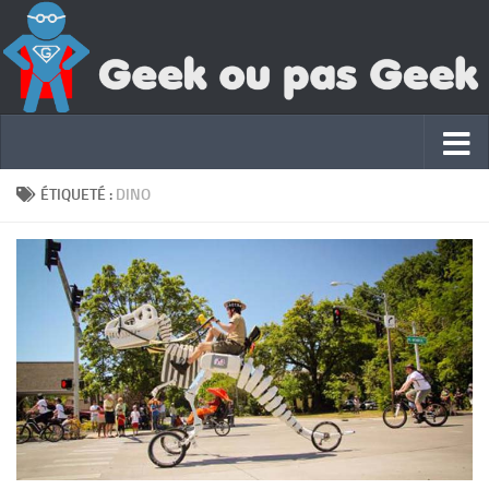
ÉTIQUETÉ :
DINO