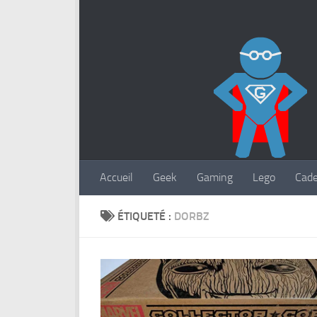
Accueil
Geek
Gaming
Lego
Cad
ÉTIQUETÉ :
DORBZ