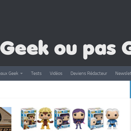
eaux Geek
Tests
Vidéos
Deviens Rédacteur
Newslet