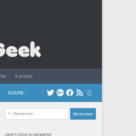
ter
A propos
SUIVRE :
Rechercher :
OBJET GEEK DU MOMENT