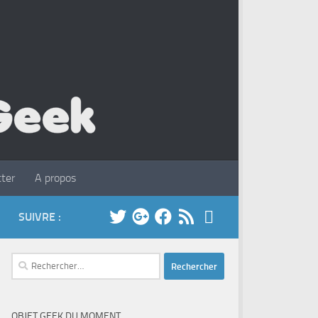
ter
A propos
SUIVRE :
Rechercher :
OBJET GEEK DU MOMENT