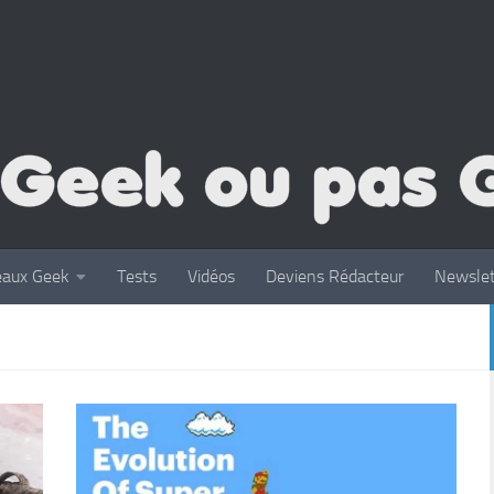
eaux Geek
Tests
Vidéos
Deviens Rédacteur
Newslet