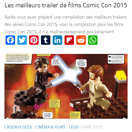
Les meilleurs trailer de films Comic Con 2015
Après vous avoir préparé une compilation des meilleurs trailers
des séries Comic Con 2015, voici la compilation pour les films
Comic Con 2015. Il n’a malheureusement pas tellement...
Facebook
Twitter
Pinterest
Tumblr
LinkedIn
Flipboard
Reddit
WhatsA
CADEAUX GEEK
/
CINÉMA & FILMS
/
LEGO
7 AVR, 2015