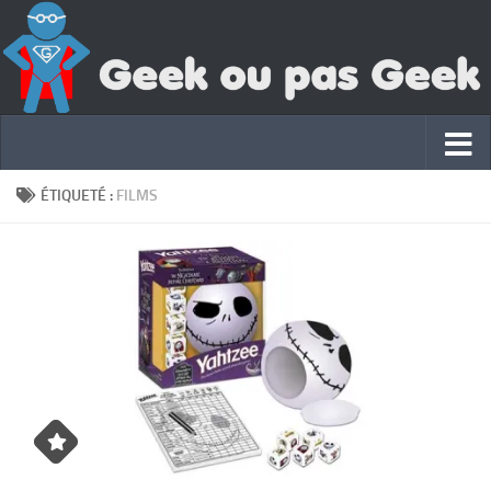
ÉTIQUETÉ :
FILMS