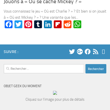
Jouons à « Où se cache Mickey ? »
Vous connaissez le jeu « Où est Charlie ? » ? Et bien si on jouait
à « Où est Mickey ? » ? Une variante que les...
Facebook
Twitter
Pinterest
Tumblr
LinkedIn
Flipboard
Reddit
WhatsA
SUIVRE :
Rechercher :
OBJET GEEK DU MOMENT
Cliquez sur l'image pour plus de détails