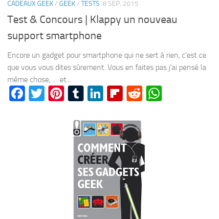
CADEAUX GEEK
/
GEEK
/
TESTS
8 SEP, 2015
Test & Concours | Klappy un nouveau
support smartphone
Encore un gadget pour smartphone qui ne sert à rien, c’est ce
que vous vous dites sûrement. Vous en faites pas j’ai pensé la
même chose, … et...
Facebook
Twitter
Pinterest
Tumblr
LinkedIn
Flipboard
Reddit
WhatsA