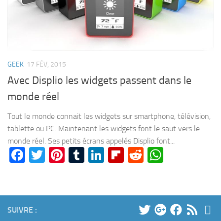
GEEK
17 FÉV, 2015
Avec Displio les widgets passent dans le
monde réel
Tout le monde connait les widgets sur smartphone, télévision,
tablette ou PC. Maintenant les widgets font le saut vers le
monde réel. Ses petits écrans appelés Displio font...
Facebook
Twitter
Pinterest
Tumblr
LinkedIn
Flipboard
Reddit
WhatsA
SUIVRE :