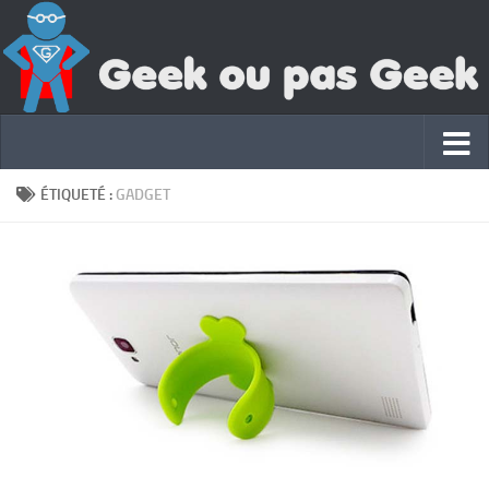
ÉTIQUETÉ :
GADGET