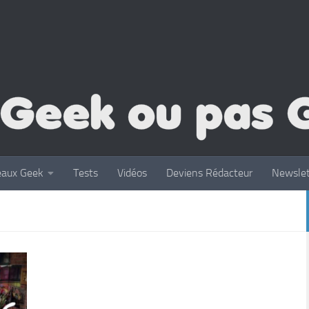
eaux Geek
Tests
Vidéos
Deviens Rédacteur
Newslet