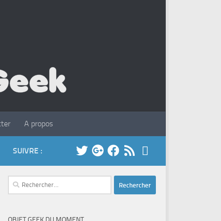
ter
A propos
SUIVRE :
Rechercher :
OBJET GEEK DU MOMENT