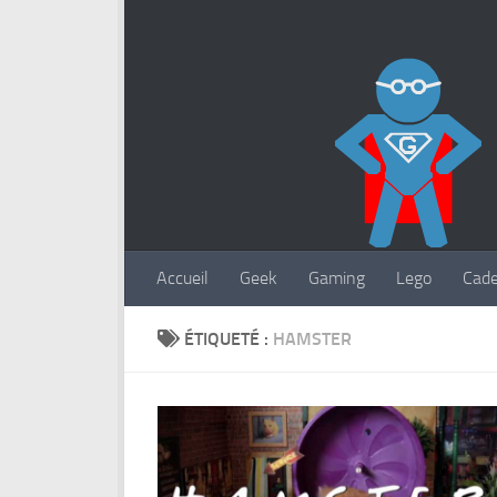
Accueil
Geek
Gaming
Lego
Cad
ÉTIQUETÉ :
HAMSTER