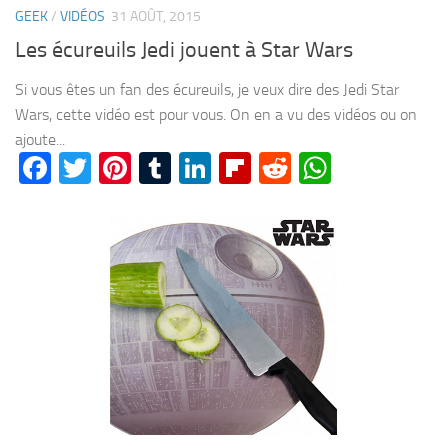
GEEK
/
VIDÉOS
31 AOÛT, 2015
Les écureuils Jedi jouent à Star Wars
Si vous êtes un fan des écureuils, je veux dire des Jedi Star
Wars, cette vidéo est pour vous. On en a vu des vidéos ou on
ajoute...
Facebook
Twitter
Pinterest
Tumblr
LinkedIn
Flipboard
Reddit
WhatsA