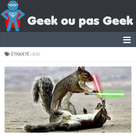
ÉTIQUETÉ :
JEDI