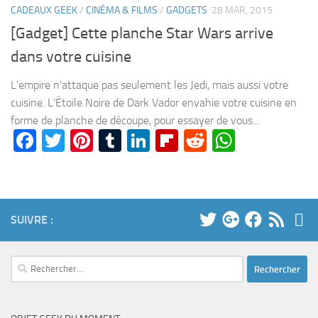
CADEAUX GEEK
/
CINÉMA & FILMS
/
GADGETS
28 MAR, 2015
[Gadget] Cette planche Star Wars arrive
dans votre cuisine
L’empire n’attaque pas seulement les Jedi, mais aussi votre
cuisine. L’Étoile Noire de Dark Vador envahie votre cuisine en
forme de planche de découpe, pour essayer de vous...
Facebook
Twitter
Pinterest
Tumblr
LinkedIn
Flipboard
Reddit
WhatsA
SUIVRE :
Rechercher :