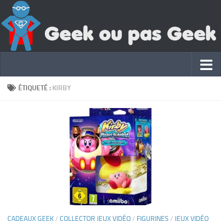
ÉTIQUETÉ :
KIRBY
CADEAUX GEEK
/
COLLECTOR JEUX VIDÉO
/
FIGURINES
/
JEUX VIDÉO