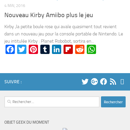
4 MAI, 2016
Nouveau Kirby Amiibo plus le jeu
Kirby ,la petite boule rose qui avale quasiment tout revient
dans un nouveau jeu pour la console portable de Nintendo. Le
jeu intitulée Kirby : Planet Robobot, sortira en...
Facebook
Twitter
Pinterest
Tumblr
LinkedIn
Flipboard
Reddit
WhatsA
SUIVRE :
Rechercher :
OBJET GEEK DU MOMENT