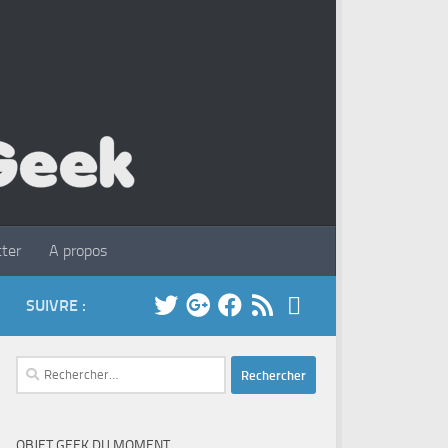
ter
A propos
SUIVRE :
Rechercher :
OBJET GEEK DU MOMENT