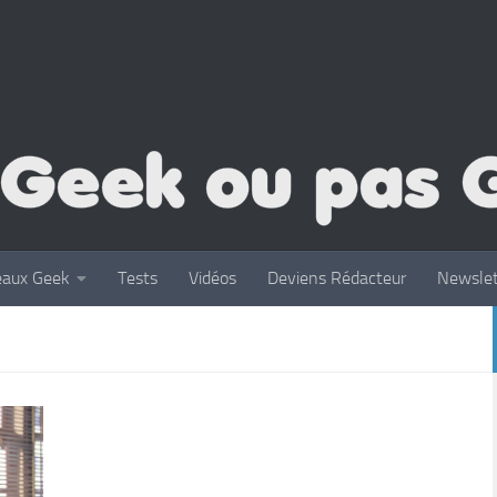
eaux Geek
Tests
Vidéos
Deviens Rédacteur
Newslet