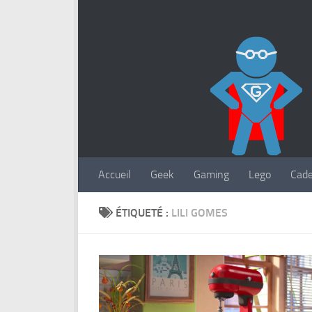
Accueil
Geek
Gaming
Lego
Cad
ÉTIQUETÉ :
LILI GOMES