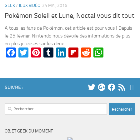
GEEK
/
JEUX VIDÉO
24 MAI, 2016
Pokémon Soleil et Lune, Noctal vous dit tout
A tous les fans de Pokémon, cet article est pour vous ! Depuis
le 25 février, Nintendo nous dévoile des informations de plus
en plus juteuses sur les deux...
Facebook
Twitter
Pinterest
Tumblr
LinkedIn
Flipboard
Reddit
WhatsA
SUIVRE :
Rechercher :
OBJET GEEK DU MOMENT