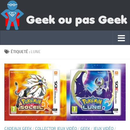
ÉTIQUETÉ :
LUNE
CADEAUX GEEK
/
COLLECTOR JEUX VIDÉO
/
GEEK
/
JEUX VIDÉO
/