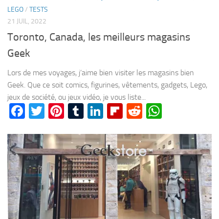
LEGO
/
TESTS
21 JUIL, 2022
Toronto, Canada, les meilleurs magasins
Geek
Lors de mes voyages, j’aime bien visiter les magasins bien
Geek. Que ce soit comics, figurines, vêtements, gadgets, Lego,
jeux de société, ou jeux vidéo, je vous liste...
Facebook
Twitter
Pinterest
Tumblr
LinkedIn
Flipboard
Reddit
WhatsA