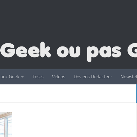
eaux Geek
Tests
Vidéos
Deviens Rédacteur
Newslet