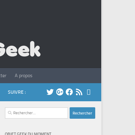
ter
A propos
SUIVRE :
Rechercher :
OBJET GEEK DU MOMENT