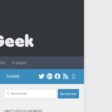
ter
A propos
SUIVRE :
Rechercher :
OBJET GEEK DU MOMENT