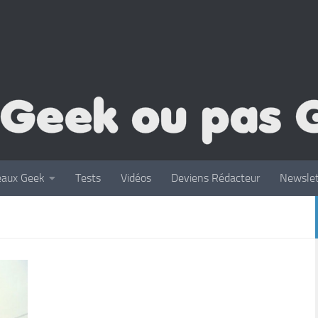
eaux Geek
Tests
Vidéos
Deviens Rédacteur
Newslet