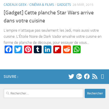
CADEAUX GEEK
/
CINÉMA & FILMS
/
GADGETS
28 MAR, 2015
[Gadget] Cette planche Star Wars arrive
dans votre cuisine
L’empire n’attaque pas seulement les Jedi, mais aussi votre
cuisine. L’Étoile Noire de Dark Vador envahie votre cuisine en
forme de planche de découpe, pour essayer de vous...
Facebook
Twitter
Pinterest
Tumblr
LinkedIn
Flipboard
Reddit
WhatsA
SUIVRE :
Rechercher :