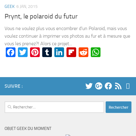
GEEK
6 JAN, 2015
Prynt, le polaroid du futur
Vous ne voulez plus vous encombrer d’un Polaroid, mais vous
voulez continuer à imprimer vos photos au fur et à mesure que
vous les prenez?! Alors ce projet...
Facebook
Twitter
Pinterest
Tumblr
LinkedIn
Flipboard
Reddit
WhatsA
SUIVRE :
Rechercher :
OBJET GEEK DU MOMENT