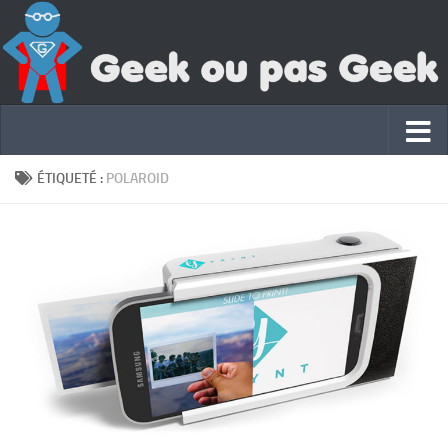
ÉTIQUETÉ :
POLAROID