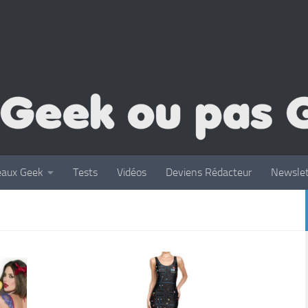
eaux Geek
Tests
Vidéos
Deviens Rédacteur
Newslet