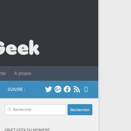
ter
A propos
SUIVRE :
Rechercher :
OBJET GEEK DU MOMENT