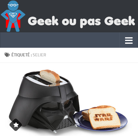
ÉTIQUETÉ :
SELIER