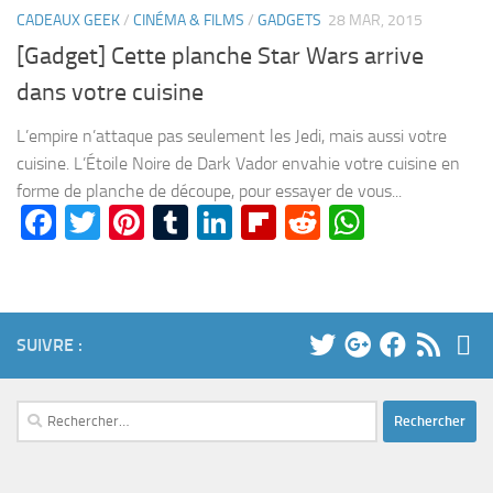
CADEAUX GEEK
/
CINÉMA & FILMS
/
GADGETS
28 MAR, 2015
[Gadget] Cette planche Star Wars arrive
dans votre cuisine
L’empire n’attaque pas seulement les Jedi, mais aussi votre
cuisine. L’Étoile Noire de Dark Vador envahie votre cuisine en
forme de planche de découpe, pour essayer de vous...
Facebook
Twitter
Pinterest
Tumblr
LinkedIn
Flipboard
Reddit
WhatsA
SUIVRE :
Rechercher :