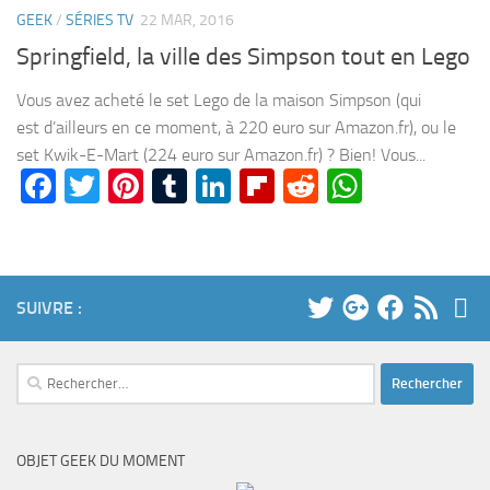
GEEK
/
SÉRIES TV
22 MAR, 2016
Springfield, la ville des Simpson tout en Lego
Vous avez acheté le set Lego de la maison Simpson (qui
est d’ailleurs en ce moment, à 220 euro sur Amazon.fr), ou le
set Kwik-E-Mart (224 euro sur Amazon.fr) ? Bien! Vous...
Facebook
Twitter
Pinterest
Tumblr
LinkedIn
Flipboard
Reddit
WhatsA
SUIVRE :
Rechercher :
OBJET GEEK DU MOMENT