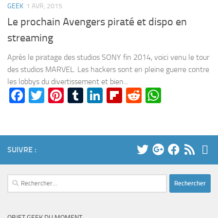
GEEK
1 AVR, 2015
Le prochain Avengers piraté et dispo en
streaming
Après le piratage des studios SONY fin 2014, voici venu le tour
des studios MARVEL. Les hackers sont en pleine guerre contre
les lobbys du divertissement et bien...
Facebook
Twitter
Pinterest
Tumblr
LinkedIn
Flipboard
Reddit
WhatsA
SUIVRE :
Rechercher :
OBJET GEEK DU MOMENT