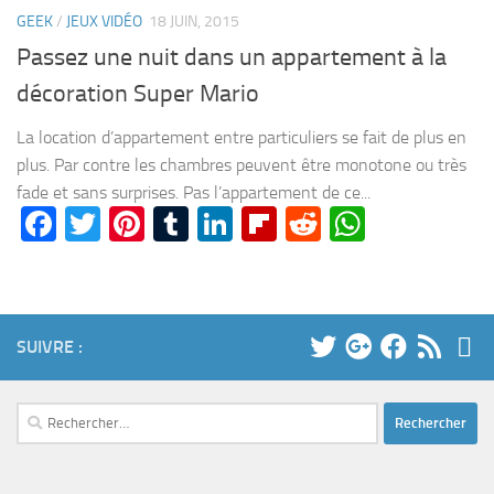
GEEK
/
JEUX VIDÉO
18 JUIN, 2015
Passez une nuit dans un appartement à la
décoration Super Mario
La location d’appartement entre particuliers se fait de plus en
plus. Par contre les chambres peuvent être monotone ou très
fade et sans surprises. Pas l’appartement de ce...
Facebook
Twitter
Pinterest
Tumblr
LinkedIn
Flipboard
Reddit
WhatsA
SUIVRE :
Rechercher :