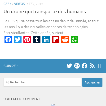
GEEK
/
VIDÉOS
7 FÉV, 2016
Un drone qui transporte des humains
La CES qui se passe tout les ans au début de l’année, et tout
les ans il y a des nouvelles annonces de technologies
époustouflantes. Cette année, surtout...
Facebook
Twitter
Pinterest
Tumblr
LinkedIn
Flipboard
Reddit
WhatsA
SUIVRE :
Rechercher :
OBJET GEEK DU MOMENT