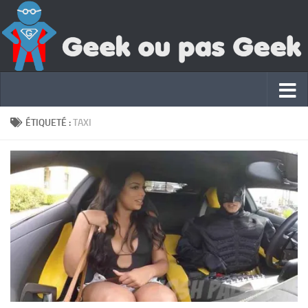
ÉTIQUETÉ :
TAXI