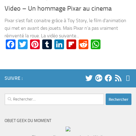
Video – Un hommage Pixar au cinema
Pixar s’est fait conaitre grâce à Toy Story, le film d’animation
qui met en avant des jouets. Mais Pixar n’a pas vraiment
réinventé la roue. La vidéo suivante...
Facebook
Twitter
Pinterest
Tumblr
LinkedIn
Flipboard
Reddit
WhatsA
SUIVRE :
Rechercher :
OBJET GEEK DU MOMENT