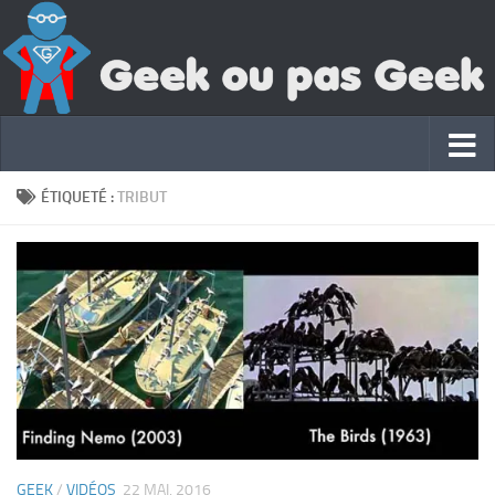
ÉTIQUETÉ :
TRIBUT
GEEK
/
VIDÉOS
22 MAI, 2016