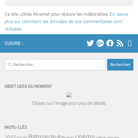
Ce site utilise Akismet pour réduire les indésirables.
En savoir
plus sur comment les données de vos commentaires sont
utilisées
.
SUIVRE :
Rechercher :
OBJET GEEK DU MOMENT
Cliquez sur l'image pour plus de détails
MOTS-CLÉS
cinéma
Batman
BluRay
2015
Amiibo
boite
collector
coffret