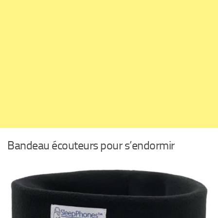
Bandeau écouteurs pour s’endormir