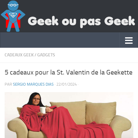
CADEAUX GEEK
/
GADGETS
5 cadeaux pour la St. Valentin de la Geekette
PAR
SERGIO MARQUES DIAS
·
22/01/2024
·