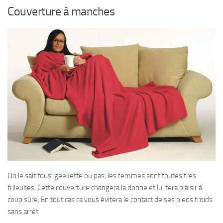
Couverture à manches
On le sait tous, geekette ou pas, les femmes sont toutes très
frileuses. Cette couverture changera la donne et lui fera plaisir à
coup sûre. En tout cas ca vous évitera le contact de ses pieds froids
sans arrêt.