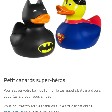
Petit canards super-héros
Pour sauver votre bain de l’ennui, faites appel à BatCanard ou à
SuperCanard pour vous amuser.
Vous pourrez trouver les canards sur le site d’achat online