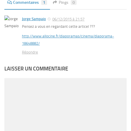
Commentaires
1
Pings
0
Jorge Sampaio
06/12/2015 à 21:57
Pensez a vous en regardant cette articel ???
http://www.allocine.fr/diaporamas/cinema/diaporama-
18648882/
Répondre
LAISSER UN COMMENTAIRE