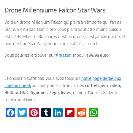
Drone Millenniume Falcon Star Wars
Voici un drone Millenium Falcon qui plaira à n’importe qui, fan de
Star Wars ou pas. Bon le prix vous plaira peut être moins puisqu’il
est à 134,99 euro. Bon après c’est un drone, c’est jamais donné, et
puis c’est un Star Wars, donc le prix est très correct.
Vous pourrez le trouver sur
Amazon.fr
pour
134,99 euro
.
Et si cela ne suffit pas, vous avez toujours
notre page dédié aux
cadeaux Geek
ou vous pourrez trouver des
coffrets jeux vidéo,
BluRay, DVD, figurines, Lego, livres
, et bien d’autres Gadgets
totalement
Geek
.
Facebook
Twitter
Pinterest
Tumblr
LinkedIn
Flipboard
Reddit
WhatsA