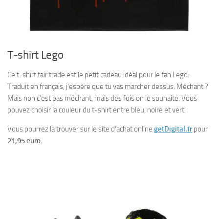
T-shirt Lego
Ce t-shirt fair trade est le petit cadeau idéal pour le fan Lego.
Traduit en français, j’espère que tu vas marcher dessus. Méchant ?
Mais non c’est pas méchant, mais des fois on le souhaite. Vous
pouvez choisir la couleur du t-shirt entre bleu, noire et vert.
Vous pourrez la trouver sur le site d’achat online
getDigital.fr
pour
21,95 euro
.