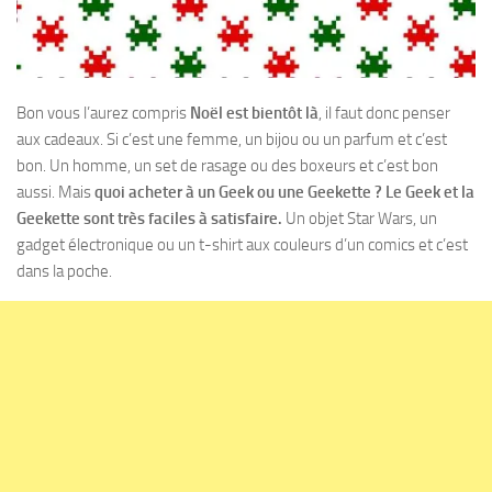
Bon vous l’aurez compris
Noël est bientôt là
, il faut donc penser
aux cadeaux. Si c’est une femme, un bijou ou un parfum et c’est
bon. Un homme, un set de rasage ou des boxeurs et c’est bon
aussi. Mais
quoi acheter à un Geek ou une Geekette ?
Le Geek et la
Geekette sont très faciles à satisfaire.
Un objet Star Wars, un
gadget électronique ou un t-shirt aux couleurs d’un comics et c’est
dans la poche.