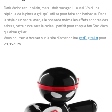
Dark Vador est un vilain, mais il doit manger lui aussi. Voici une
réplique de la pince à grill qu’il utilise pour faire son barbecue. Dans
le style d’un sabre laser, elle possède même les effets sonores des
sabres, cette pince sera le cadeau parfait pour chaque fan Star Wars
qui aime griller.
Vous pourrez la trouver sur le site d’achat online
getDigital.fr
pour
29,95 euro
.