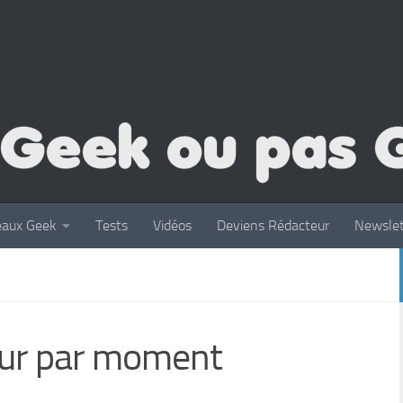
eaux Geek
Tests
Vidéos
Deviens Rédacteur
Newslet
eur par moment