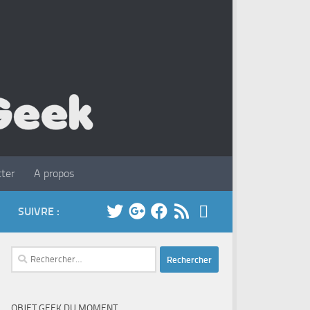
ter
A propos
SUIVRE :
Rechercher :
OBJET GEEK DU MOMENT