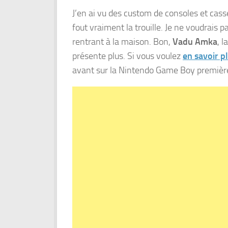
J’en ai vu des custom de consoles et cass
fout vraiment la trouille. Je ne voudrais 
rentrant à la maison. Bon,
Vadu Amka
, l
présente plus. Si vous voulez
en savoir pl
avant sur la Nintendo Game Boy premièr