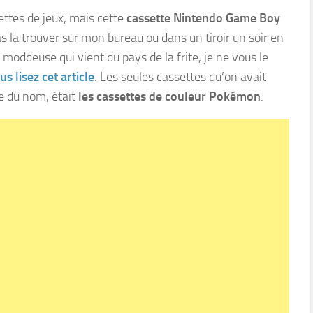
ettes de jeux, mais cette
cassette Nintendo Game Boy
pas la trouver sur mon bureau ou dans un tiroir un soir en
a moddeuse qui vient du pays de la frite, je ne vous le
us lisez cet article
. Les seules cassettes qu’on avait
e du nom, était
les cassettes de couleur Pokémon
.