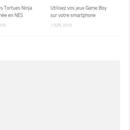
s Tortues Ninja
Utilisez vos jeux Game Boy
mée en NES
sur votre smartphone
016
1 JUIN, 2015