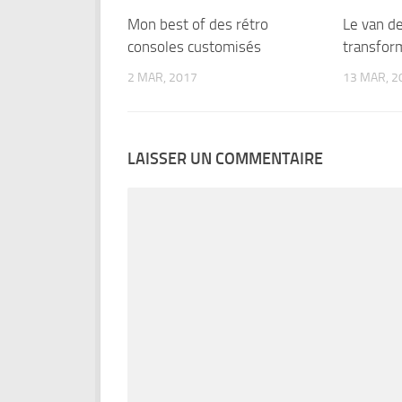
Mon best of des rétro
Le van de
consoles customisés
transfor
2 MAR, 2017
13 MAR, 2
LAISSER UN COMMENTAIRE