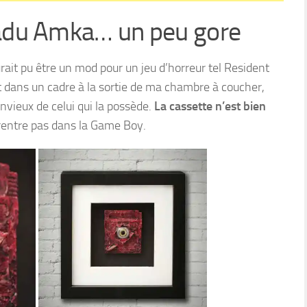
adu Amka… un peu gore
rait pu être un mod pour un jeu d’horreur tel Resident
t dans un cadre à la sortie de ma chambre à coucher,
nvieux de celui qui la possède.
La cassette n’est bien
 rentre pas dans la Game Boy.