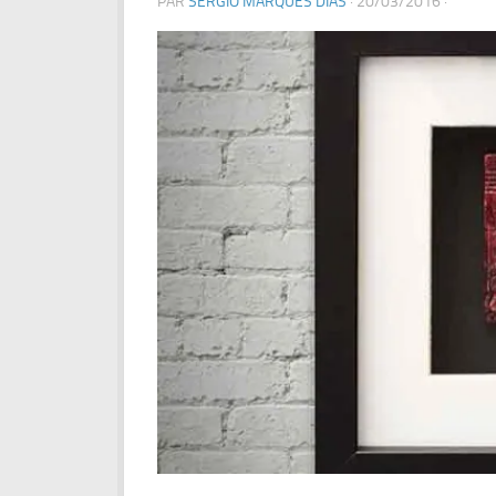
PAR
SERGIO MARQUES DIAS
·
20/03/2016
·