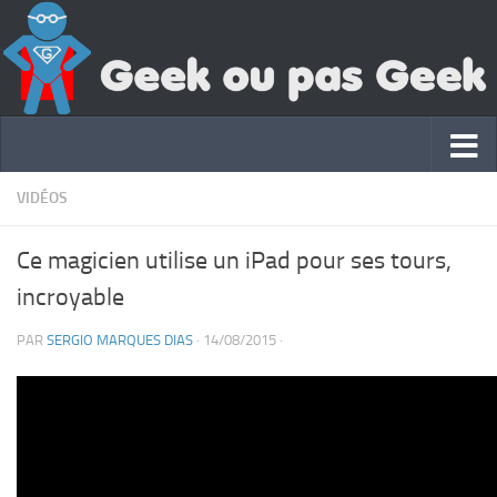
VIDÉOS
Ce magicien utilise un iPad pour ses tours,
incroyable
PAR
SERGIO MARQUES DIAS
·
14/08/2015
·