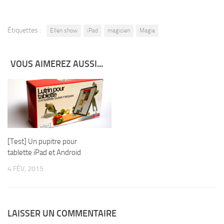
Étiquettes :
Ellen show
iPad
magicien
Magie
VOUS AIMEREZ AUSSI...
[Test] Un pupitre pour
tablette iPad et Android
4 FÉV, 2015
LAISSER UN COMMENTAIRE