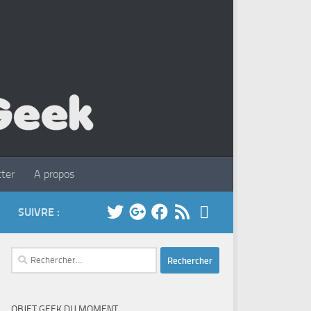
ter
A propos
SUIVRE :
Rechercher :
OBJET GEEK DU MOMENT