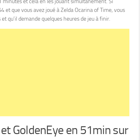
 minutes et cela en les jouant simultanément. Si
 et que vous avez joué à Zelda Ocarina of Time, vous
s et qu’il demande quelques heures de jeu à finir.
 et GoldenEye en 51min sur