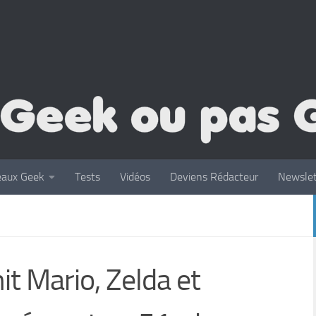
eaux Geek
Tests
Vidéos
Deviens Rédacteur
Newslet
it Mario, Zelda et