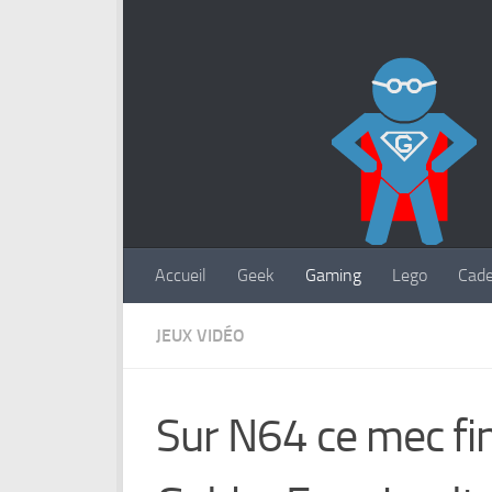
Accueil
Geek
Gaming
Lego
Cad
JEUX VIDÉO
Sur N64 ce mec fin