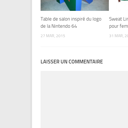
Table de salon inspiré du logo
Sweat Li
de la Nintendo 64
pour fe
27 MAR, 2015
31 MAR, 2
LAISSER UN COMMENTAIRE