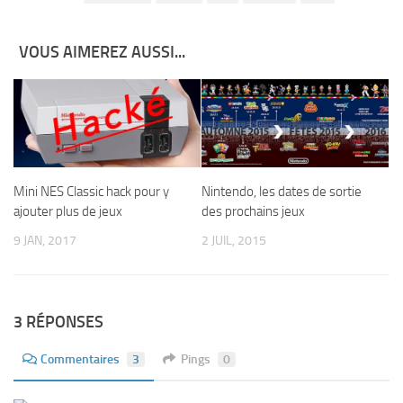
VOUS AIMEREZ AUSSI...
Nintendo, les dates de sortie
Mini NES Classic hack pour y
des prochains jeux
ajouter plus de jeux
2 JUIL, 2015
9 JAN, 2017
3 RÉPONSES
Commentaires
3
Pings
0