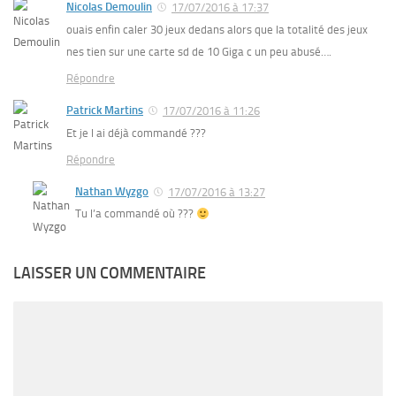
Nicolas Demoulin
17/07/2016 à 17:37
ouais enfin caler 30 jeux dedans alors que la totalité des jeux
nes tien sur une carte sd de 10 Giga c un peu abusé….
Répondre
Patrick Martins
17/07/2016 à 11:26
Et je l ai déjà commandé ???
Répondre
Nathan Wyzgo
17/07/2016 à 13:27
Tu l’a commandé où ???
LAISSER UN COMMENTAIRE