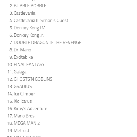
BUBBLE BOBBLE
Castlevania
Castlevania II: Simon’s Quest
Donkey KongTM
Donkey Kong Jr.
DOUBLE DRAGON II: THE REVENGE
Dr. Mario
Excitebike
FINAL FANTASY
Galaga
GHOSTS’N GOBLINS
GRADIUS
Ice Climber
Kid Icarus
Kirby’s Adventure
Mario Bros.
MEGA MAN 2
Metroid